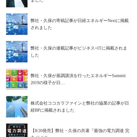
ました
弊社・久保の寄稿記事が日経エネルギーNextに掲載
されました
弊社・久保の連載記事がビジネス+ITに掲載されま
した
弊社・久保が基調講演を行ったエネルギーSummit
2019の様子が日…
株式会社ココカラファインと弊社の協業の記事が日
経BPに掲載されました
【8/20発売】弊社・久保の共著『最強の電力調達 完