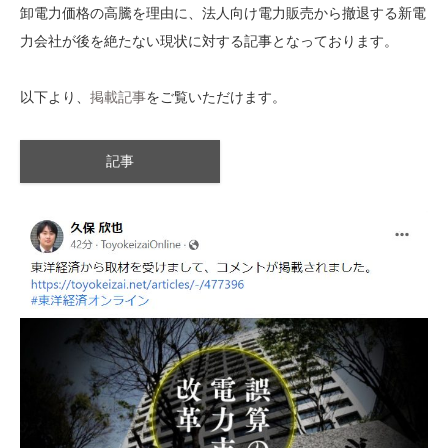
卸電力価格の高騰を理由に、法人向け電力販売から撤退する新電
力会社が後を絶たない現状に対する記事となっております。
以下より、
掲載記事
をご覧いただけます。
記事