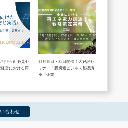
エネ担当者 必見セ
11月18日・25日開催！大好評セ
素経営における再
ミナー「脱炭素ビジネス基礎講
座『企業…
い合わせ