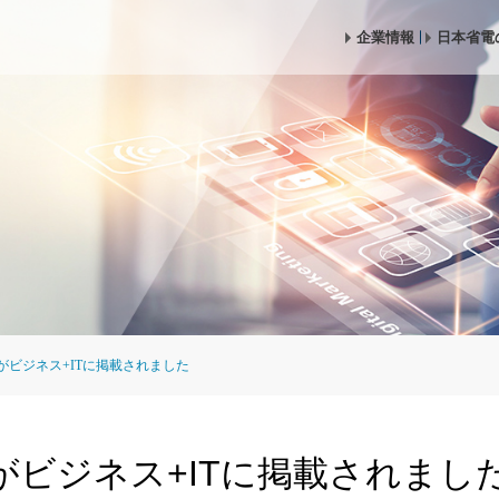
企業情報
日本省電
ビジネス+ITに掲載されました
がビジネス+ITに掲載されまし