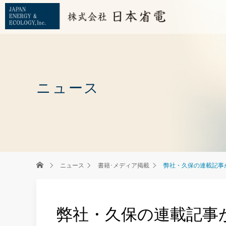
ニュース
ホーム
ニュース
書籍･メディア掲載
弊社・久保の連載記事が
弊社・久保の連載記事