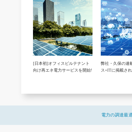
[日本初]オフィスビルテナント
弊社・久保の連
向け再エネ電力サービスを開始!
ス+ITに掲載さ
電力の調達最