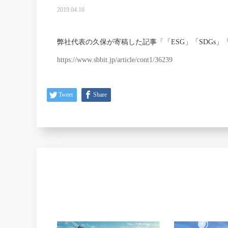
2019.04.16
弊社代表の久保が寄稿した記事「「ESG」「SDGs」「
https://www.sbbit.jp/article/cont1/36239
Tweet
Share