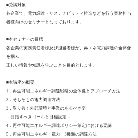
■受講対象
各企業で、電力調達・サステナビリティ推進などを行う実務担当
者様向けのセミナーとなっております。
■本セミナーの目標
各企業の実務責任者様及び担当者様が、再エネ電力調達の全体像
を掴み、
正しい情報や知識を学ぶことを目的とします。
■本講座の概要
1．再生可能エネルギー調達戦略の全体像とアプローチ方法
2．そもそもの電力調達方法
3．取り巻く外部環境と事業のあるべき姿
～目指すべきゴールと目標設定～
4．再生可能エネルギー調達ポリシー策定における要諦
5．再生可能エネルギー電力 3種類の調達方法