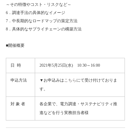
～その特徴やコスト・リスクなど～
6．調達手法の具体的なイメージ
7．中長期的なロードマップの策定方法
8．具体的なサプライチェーンの構築方法
■開催概要
日 時
2021年5月25日(水) 10:30～16:00
申込方法
▼お申込みは
こちら
にて受け付けておりま
す。
対 象 者
各企業で、電力調達・サステナビリティ推
進などを行う実務担当者様