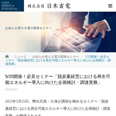
お知らせ再エネ電力調達セミナー
ホーム
ニュース
お知らせ
再エネ電力調達セミナー
5/25開催！必見セ
ミナー「脱炭素経営における再生可能エネルギー導入に向けた企画検討・調
達実務」
5/25開催！必見セミナー「脱炭素経営における再生可
能エネルギー導入に向けた企画検討・調達実務」
2022.04.5
2022年5月25日、弊社代表・久保が講師を務めるセミナー「脱炭
素経営における再生可能エネルギー導入に向けた企画検討・調達
実務」が開催されます。